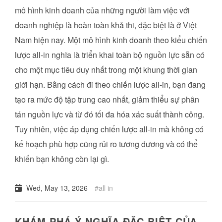
mô hình kinh doanh của những người làm việc với
doanh nghiệp là hoàn toàn khả thi, đặc biệt là ở Việt
Nam hiện nay. Một mô hình kinh doanh theo kiểu chiến
lược all-in nghĩa là triển khai toàn bộ nguồn lực sẵn có
cho một mục tiêu duy nhất trong một khung thời gian
giới hạn. Bằng cách đi theo chiến lược all-in, bạn đang
tạo ra mức độ tập trung cao nhất, giảm thiểu sự phân
tán nguồn lực và từ đó tối đa hóa xác suất thành công.
Tuy nhiên, việc áp dụng chiến lược all-in mà không có
kế hoạch phù hợp cũng rủi ro tương đương và có thể
khiến bạn không còn lại gì.
Wed, May 13, 2026
all in
KHÁM PHÁ Ý NGHĨA ĐẶC BIỆT CỦA