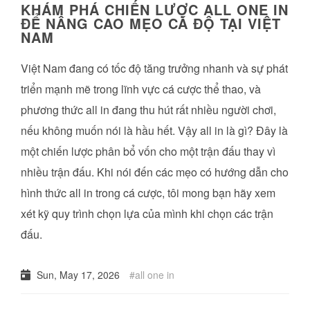
KHÁM PHÁ CHIẾN LƯỢC ALL ONE IN
ĐỂ NÂNG CAO MẸO CÁ ĐỘ TẠI VIỆT
NAM
Việt Nam đang có tốc độ tăng trưởng nhanh và sự phát
triển mạnh mẽ trong lĩnh vực cá cược thể thao, và
phương thức all in đang thu hút rất nhiều người chơi,
nếu không muốn nói là hầu hết. Vậy all in là gì? Đây là
một chiến lược phân bổ vốn cho một trận đấu thay vì
nhiều trận đấu. Khi nói đến các mẹo có hướng dẫn cho
hình thức all in trong cá cược, tôi mong bạn hãy xem
xét kỹ quy trình chọn lựa của mình khi chọn các trận
đấu.
Sun, May 17, 2026
all one in