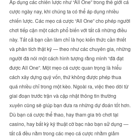
Áp dụng các chiến lược như “All One” trong thế giới cá
cược ngày nay, khi chúng ta có thể áp dụng nhiều
chiến lược. Các mẹo cá cược “All One” cho phép người
chơi tiếp cận một cách phổ biến với tất cả những điều
này. Tất cả bạn cần làm chỉ là học kiến thức cần thiết
và phân tích thật kỹ — theo như các chuyên gia, những
người đã nói một cách hình tượng rằng mình “đã đạt
được All One”. Một mẹo cá cược quan trọng là hiểu
cách xây dựng quỹ vốn, thứ không được phép thua
quá nhiều chỉ trong một kèo. Ngoài ra, việc theo dõi từ
giai đoạn trước trận và cập nhật thông tin thường
xuyên cũng sẽ giúp bạn đưa ra những dự đoán tốt hơn.
Dù bạn cá cược thể thao, hay tham gia trò chơi tại
casino, hay bất kỳ kỹ thuật cờ bạc nào bạn sử dụng —
tất cả đều nằm trong các mẹo cá cược nhằm giảm