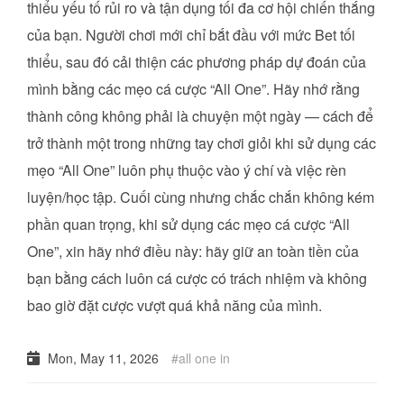
thiểu yếu tố rủi ro và tận dụng tối đa cơ hội chiến thắng
của bạn. Người chơi mới chỉ bắt đầu với mức Bet tối
thiểu, sau đó cải thiện các phương pháp dự đoán của
mình bằng các mẹo cá cược “All One”. Hãy nhớ rằng
thành công không phải là chuyện một ngày — cách để
trở thành một trong những tay chơi giỏi khi sử dụng các
mẹo “All One” luôn phụ thuộc vào ý chí và việc rèn
luyện/học tập. Cuối cùng nhưng chắc chắn không kém
phần quan trọng, khi sử dụng các mẹo cá cược “All
One”, xin hãy nhớ điều này: hãy giữ an toàn tiền của
bạn bằng cách luôn cá cược có trách nhiệm và không
bao giờ đặt cược vượt quá khả năng của mình.
Mon, May 11, 2026
all one in