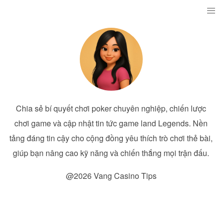
Chia sẻ bí quyết chơi poker chuyên nghiệp, chiến lược
chơi game và cập nhật tin tức game land Legends. Nền
tảng đáng tin cậy cho cộng đồng yêu thích trò chơi thẻ bài,
giúp bạn nâng cao kỹ năng và chiến thắng mọi trận đấu.
@2026 Vang Casino Tips