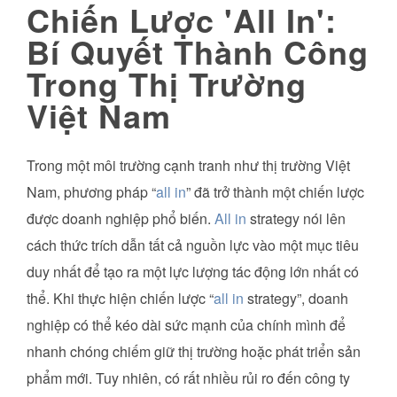
Chiến Lược 'All In':
Bí Quyết Thành Công
Trong Thị Trường
Việt Nam
Trong một môi trường cạnh tranh như thị trường Việt
Nam, phương pháp “
all in
” đã trở thành một chiến lược
được doanh nghiệp phổ biến.
All in
strategy nói lên
cách thức trích dẫn tất cả nguồn lực vào một mục tiêu
duy nhất để tạo ra một lực lượng tác động lớn nhất có
thể. Khi thực hiện chiến lược “
all in
strategy”, doanh
nghiệp có thể kéo dài sức mạnh của chính mình để
nhanh chóng chiếm giữ thị trường hoặc phát triển sản
phẩm mới. Tuy nhiên, có rất nhiều rủi ro đến công ty