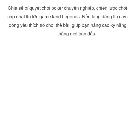
Chia sẻ bí quyết chơi poker chuyên nghiệp, chiến lược chơ
cập nhật tin tức game land Legends. Nền tảng đáng tin cậy
đồng yêu thích trò chơi thẻ bài, giúp bạn nâng cao kỹ năng
thắng mọi trận đấu.