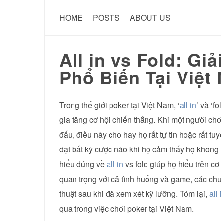
HOME
POSTS
ABOUT US
All in vs Fold: Gi
Phổ Biến Tại Việt
Trong thế giới poker tại Việt Nam, ‘
all in
’ và ‘f
gia tăng cơ hội chiến thắng. Khi một người chơi
đấu, điều này cho hay họ rất tự tin hoặc rất tu
đặt bất kỳ cược nào khi họ cảm thấy họ không c
hiểu đúng về
all in
vs fold giúp họ hiểu trên cơ
quan trọng với cả tình huống và game, các ch
thuật sau khi đã xem xét kỹ lưỡng. Tóm lại,
all 
qua trong việc chơi poker tại Việt Nam.