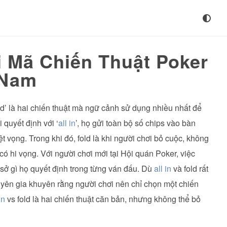
ải Mã Chiến Thuật Poker
 Nam
old’ là hai chiến thuật mà ngữ cảnh sử dụng nhiều nhất để
 quyết định với ‘
all in
’, họ gửi toàn bộ số chips vào bàn
yệt vọng. Trong khi đó, fold là khi người chơi bỏ cuộc, không
ó hi vọng. Với người chơi mới tại Hội quán Poker, việc
 sở gì họ quyết định trong từng ván đấu. Dù
all in
và fold rất
uyên gia khuyên rằng người chơi nên chỉ chọn một chiến
in
vs fold là hai chiến thuật căn bản, nhưng không thể bỏ