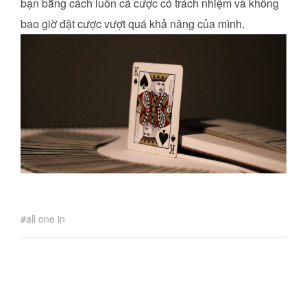
bạn bằng cách luôn cá cược có trách nhiệm và không
bao giờ đặt cược vượt quá khả năng của mình.
all one in