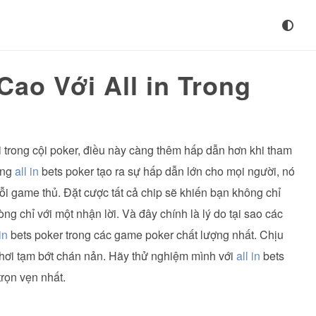
Cao Với All in Trong
trong cội poker, điều này càng thêm hấp dẫn hơn khi tham
ằng
all in
bets poker tạo ra sự hấp dẫn lớn cho mọi người, nó
i game thủ. Đặt cược tất cả chip sẽ khiến bạn không chỉ
g chỉ với một nhận lời. Và đây chính là lý do tại sao các
in
bets poker trong các game poker chất lượng nhất. Chịu
chơi tạm bớt chán nản. Hãy thử nghiệm mình với
all in
bets
rọn vẹn nhất.