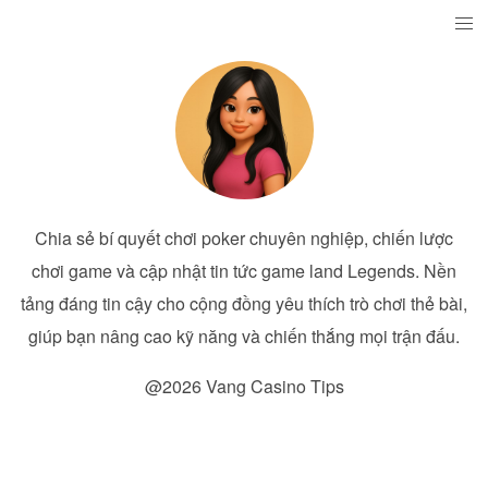
Chia sẻ bí quyết chơi poker chuyên nghiệp, chiến lược
chơi game và cập nhật tin tức game land Legends. Nền
tảng đáng tin cậy cho cộng đồng yêu thích trò chơi thẻ bài,
giúp bạn nâng cao kỹ năng và chiến thắng mọi trận đấu.
@2026 Vang Casino Tips