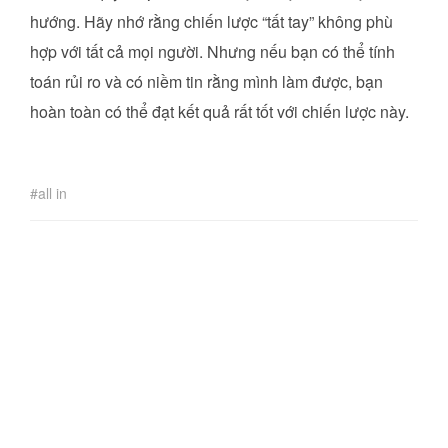
hướng. Hãy nhớ rằng chiến lược “tất tay” không phù
hợp với tất cả mọi người. Nhưng nếu bạn có thể tính
toán rủi ro và có niềm tin rằng mình làm được, bạn
hoàn toàn có thể đạt kết quả rất tốt với chiến lược này.
all in